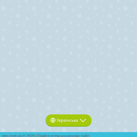
Українська
igru.com.ua © 2026 | Грайте в ігри на нашому сайті