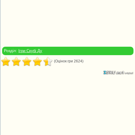
Розділ:
Ігри Скубі Ду
(Оцінок гри 2624)