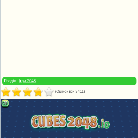
Розділ:
Ігри 2048
(Оцінок гри 3411)