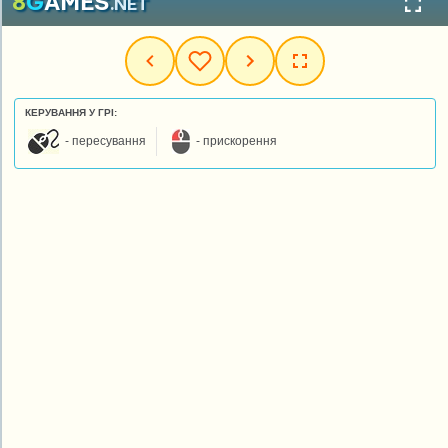
КЕРУВАННЯ У ГРІ:
- пересування
- прискорення