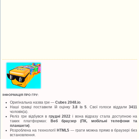
ІНФОРМАЦІЯ ПРО ГРУ:
Оригінальна назва гри —
Cubes 2048.io
.
Наші гравці поставили їй оцінку
3.8 із 5
. Свої голоси віддали
3411
чоловік(а).
Реліз гри відбувся в
грудні 2022
і вона відразу стала доступною на
таких платформах:
Веб браузер (ПК, мобільні телефони та
планшети)
.
Розроблена на технології
HTML5
— грати можна прямо в браузері без
встановлення.