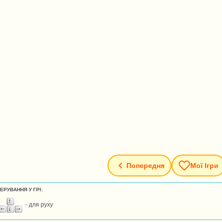
Попередня
Мої Ігри
ЕРУВАННЯ У ГРІ:
- для руху