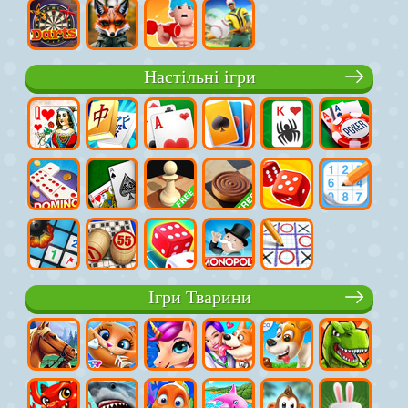
Настільні ігри
Ігри Тварини