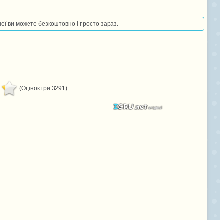
 неї ви можете безкоштовно і просто зараз.
(Оцінок гри 3291)