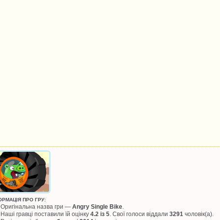
ОРМАЦІЯ ПРО ГРУ:
Оригінальна назва гри —
Angry Single Bike
.
Наші гравці поставили їй оцінку
4.2 із 5
. Свої голоси віддали
3291
чоловік(а).