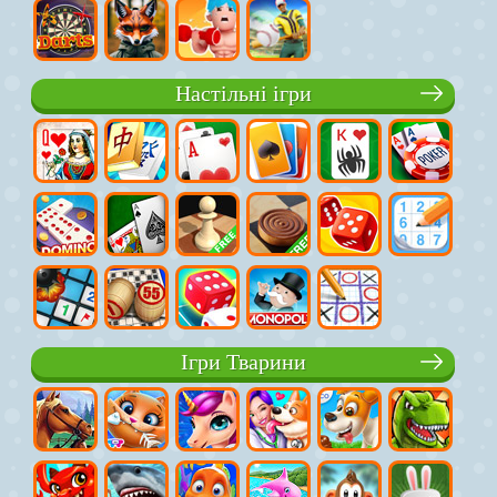
Настільні ігри
Ігри Тварини