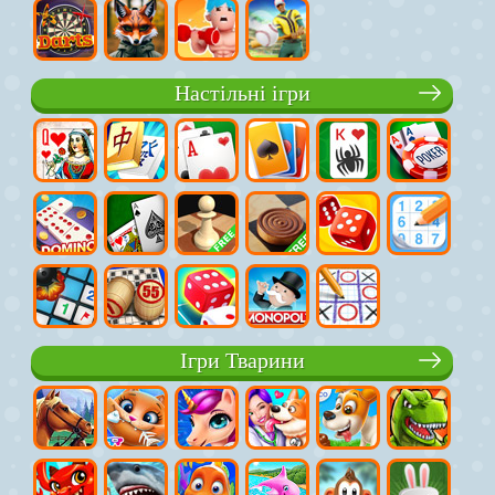
Настільні ігри
Ігри Тварини