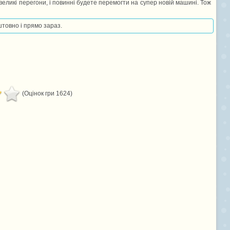
великі перегони, і повинні будете перемогти на супер новій машині. Тож
штовно і прямо зараз.
(Оцінок гри 1624)