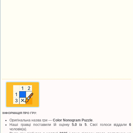
ІНФОРМАЦІЯ ПРО ГРУ:
Оригінальна назва гри —
Color Nonogram Puzzle
.
Наші гравці поставили їй оцінку
5.0 із 5
. Свої голоси віддали
6
чоловік(а).