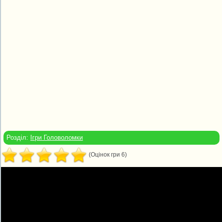
Розділ:
Ігри Головоломки
(Оцінок гри 6)