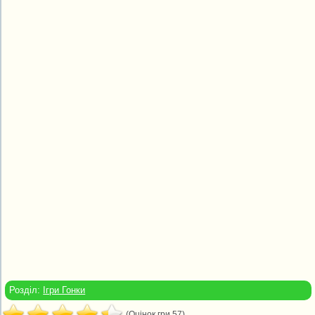
Розділ:
Ігри Гонки
(Оцінок гри 57)