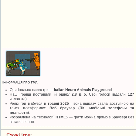
ІНФОРМАЦІЯ ПРО ГРУ:
Оригінальна назва гри —
Italian Neuro Animals Playground
.
Наші гравці поставили їй оцінку
2.8 із 5
. Свої голоси віддали
127
чоловік(а).
Реліз гри відбувся в
травні 2025
і вона відразу стала доступною на
таких платформах:
Веб браузер (ПК, мобільні телефони та
планшети)
.
Розроблена на технології
HTML5
— грати можна прямо в браузері без
встановлення.
Схожі ігри: