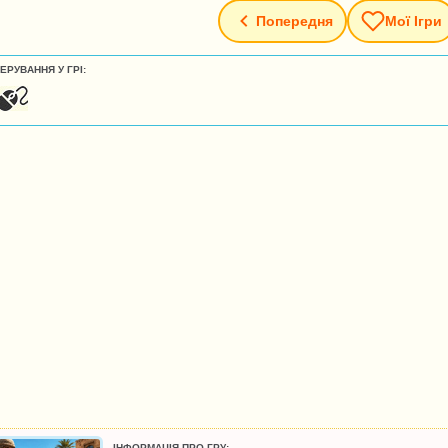
Попередня
Мої Ігри
ЕРУВАННЯ У ГРІ:
ІНФОРМАЦІЯ ПРО ГРУ: