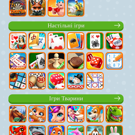
Настільні ігри
Ігри Тварини