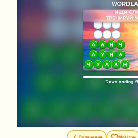
Попередня
Мої Ігри