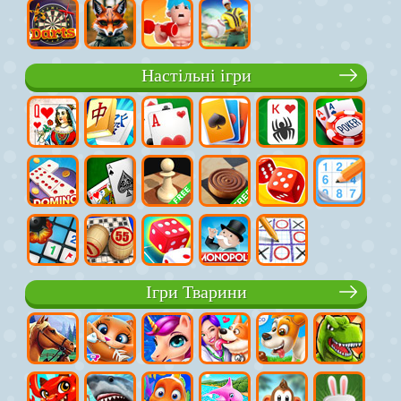
Настільні ігри
Ігри Тварини