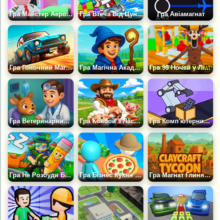
Гра Майстер Аеропорту: Авіаційний Магнат
Гра Втеча Від Цунамі Кради Брейнрот +1 Магнат
Гра Авіамагнат
Гра Гоночний Магнат
Гра Магічна Академія: Магнат
Гра 99 Ночей у Лісі Магнат
Гра Ветеринарний Бізнес-магнат
Гра Ковбой з Ласо: Idle Магнат
Гра Комп'ютерний Магнат
Гра Не Розбуди Брейнрота Оббі Магнат Брейнрот Тайкун
Гра Бізнес Кухня Панди
Гра Магнат Глиняних Ремесел