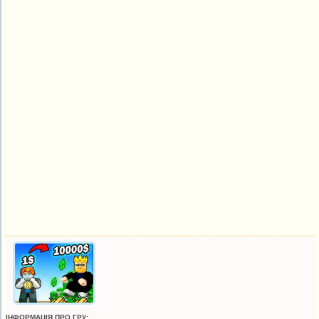
ІНФОРМАЦІЯ ПРО ГРУ: