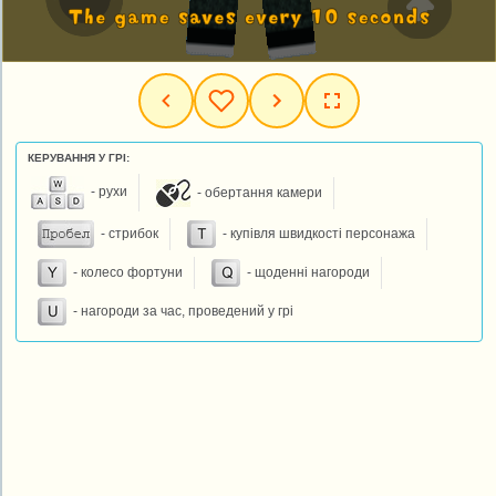
КЕРУВАННЯ У ГРІ:
- рухи
- обертання камери
- стрибок
- купівля швидкості персонажа
- колесо фортуни
- щоденні нагороди
- нагороди за час, проведений у грі