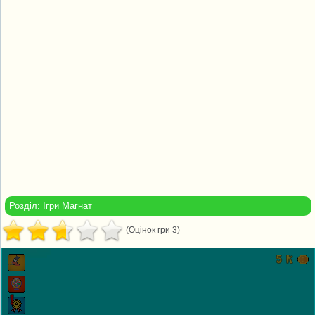
Розділ:
Ігри Магнат
(Оцінок гри 3)