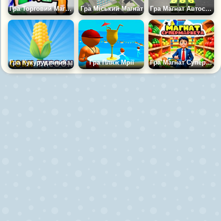
Гра Торговий Магнат
Гра Міський Магнат
Гра Магнат Автосервісу
Гра Кукурудзяний Магнат
Гра Пляж Мрії
Гра Магнат Супермаркету 3