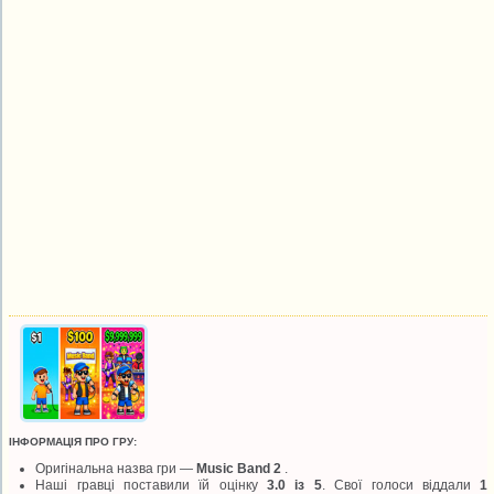
ІНФОРМАЦІЯ ПРО ГРУ:
Оригінальна назва гри —
Music Band 2
.
Наші гравці поставили їй оцінку
3.0 із 5
. Свої голоси віддали
1