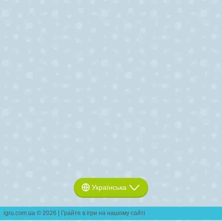
Українська
igru.com.ua © 2026 | Грайте в ігри на нашому сайті