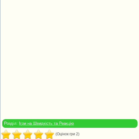
Розділ:
Ігри на Швидкість та Реакцію
(Оцінок гри 2)