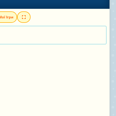
Мої Ігри