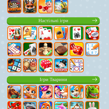
Настільні ігри
Ігри Тварини