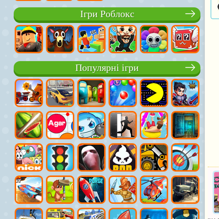
Ігри Роблокс
Популярні ігри