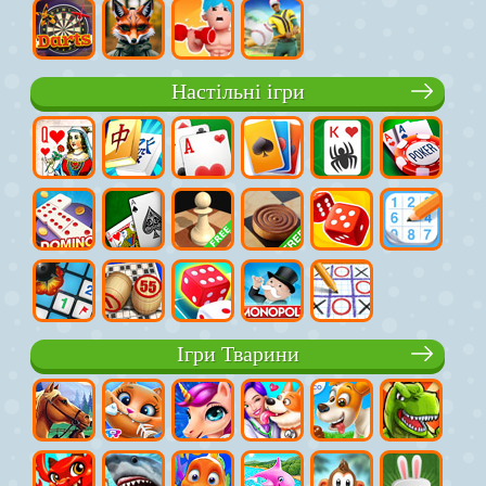
Настільні ігри
Ігри Тварини