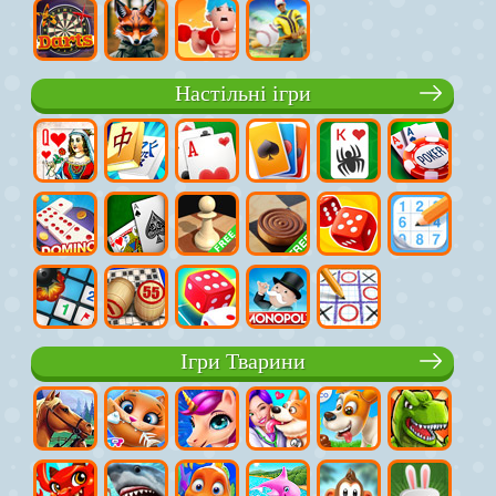
Настільні ігри
Ігри Тварини