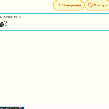
Попередня
Мої Ігри
ЕРУВАННЯ У ГРІ: