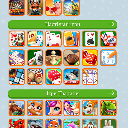
Настільні ігри
Ігри Тварини