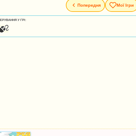
Попередня
Мої Ігри
ЕРУВАННЯ У ГРІ: