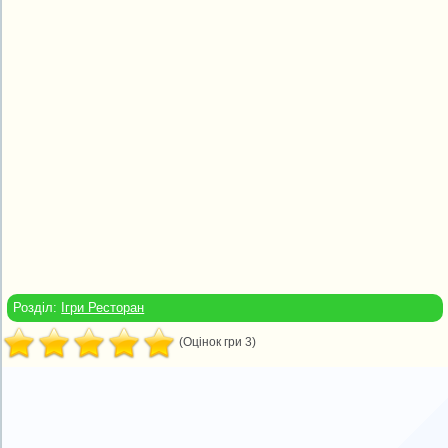
Розділ:
Ігри Ресторан
(Оцінок гри 3)