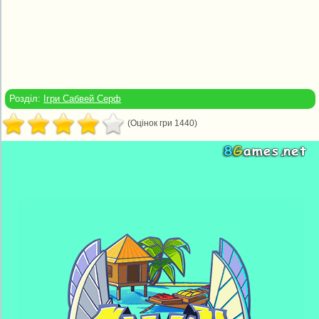
Розділ:
Ігри Сабвей Серф
(Оцінок гри 1440)