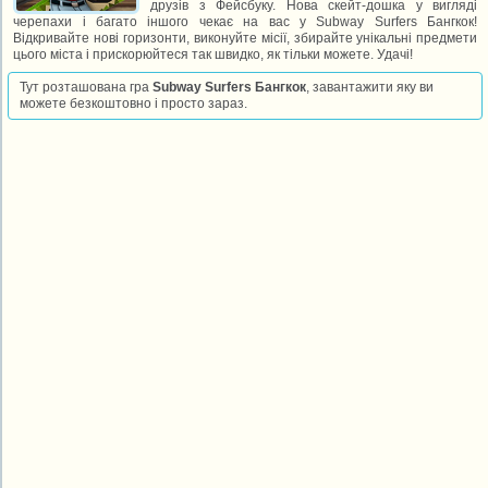
друзів з Фейсбуку. Нова скейт-дошка у вигляді
черепахи і багато іншого чекає на вас у Subway Surfers Бангкок!
Відкривайте нові горизонти, виконуйте місії, збирайте унікальні предмети
цього міста і прискорюйтеся так швидко, як тільки можете. Удачі!
Тут розташована гра
Subway Surfers Бангкок
, завантажити яку ви
можете безкоштовно і просто зараз.