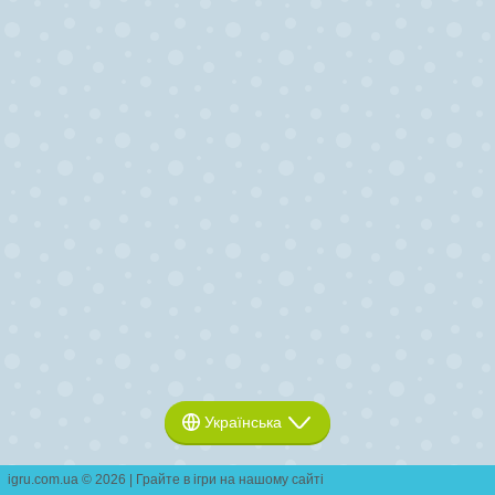
Українська
igru.com.ua © 2026 | Грайте в ігри на нашому сайті