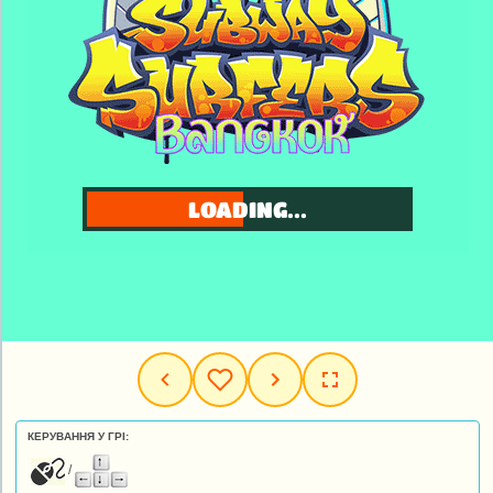
КЕРУВАННЯ У ГРІ:
/