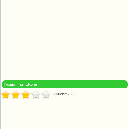
Розділ:
Ігри Школа
(Оцінок гри 2)