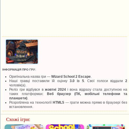
ІНФОРМАЦІЯ ПРО ГРУ:
Оригінальна назва гри —
Wizard School 2 Escape
.
Наші гравці поставили їй оцінку
3.0 із 5
. Свої голоси віддали
2
чоловік(а).
Реліз гри відбувся в
жовтні 2024
і вона відразу стала доступною на
таких платформах:
Веб браузер (ПК, мобільні телефони та
планшети)
.
Розроблена на технології
HTML5
— грати можна прямо в браузері без
встановлення.
Схожі ігри: