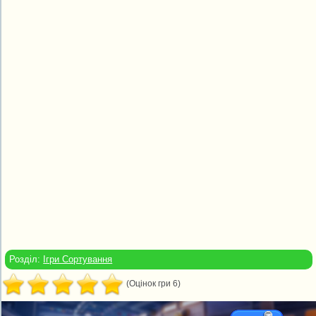
Розділ:
Ігри Сортування
(Оцінок гри 6)