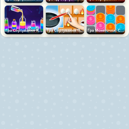
Гра Сортування Крапель
Гра Сортування Предметів: Жіноче Життя
Гра Монеточки: Сортування