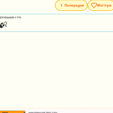
Попередня
Мої Ігри
ЕРУВАННЯ У ГРІ:
ІНФОРМАЦІЯ ПРО ГРУ: