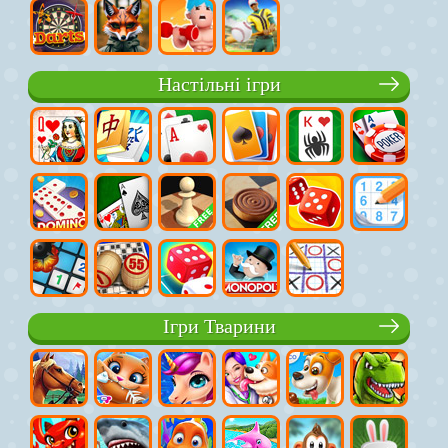
Настільні ігри
Ігри Тварини