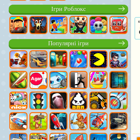
Ігри Роблокс
К
Популярні ігри