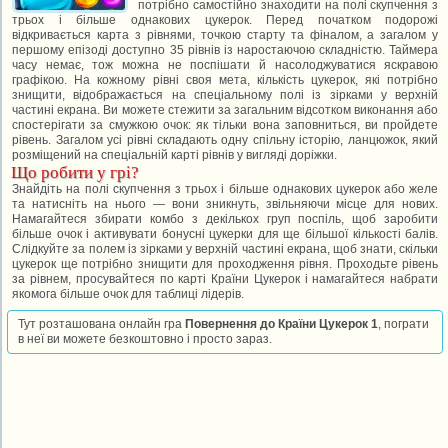
потрібно самостійно знаходити на полі скупчення з
трьох і більше однакових цукерок. Перед початком подорожі
відкривається карта з рівнями, точкою старту та фіналом, а загалом у
першому епізоді доступно 35 рівнів із наростаючою складністю. Таймера
часу немає, тож можна не поспішати й насолоджуватися яскравою
графікою. На кожному рівні своя мета, кількість цукерок, які потрібно
знищити, відображається на спеціальному полі із зірками у верхній
частині екрана. Ви можете стежити за загальним відсотком виконання або
спостерігати за смужкою очок: як тільки вона заповниться, ви пройдете
рівень. Загалом усі рівні складають одну спільну історію, ланцюжок, який
розміщений на спеціальній карті рівнів у вигляді доріжки.
Що робити у грі?
Знайдіть на полі скупчення з трьох і більше однакових цукерок або желе
та натисніть на нього — вони зникнуть, звільняючи місце для нових.
Намагайтеся збирати комбо з декількох груп поспіль, щоб заробити
більше очок і активувати бонусні цукерки для ще більшої кількості балів.
Слідкуйте за полем із зірками у верхній частині екрана, щоб знати, скільки
цукерок ще потрібно знищити для проходження рівня. Проходьте рівень
за рівнем, просувайтеся по карті Країни Цукерок і намагайтеся набрати
якомога більше очок для таблиці лідерів.
Тут розташована онлайн гра
Повернення до Країни Цукерок 1
, пограти
в неї ви можете безкоштовно і просто зараз.