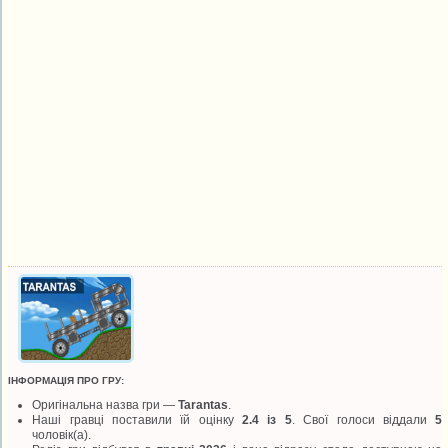
ІНФОРМАЦІЯ ПРО ГРУ:
Оригінальна назва гри —
Tarantas
.
Наші гравці поставили їй оцінку
2.4 із 5
. Свої голоси віддали
5
чоловік(а).