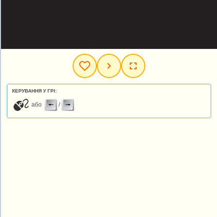
КЕРУВАННЯ У ГРІ:
або
/