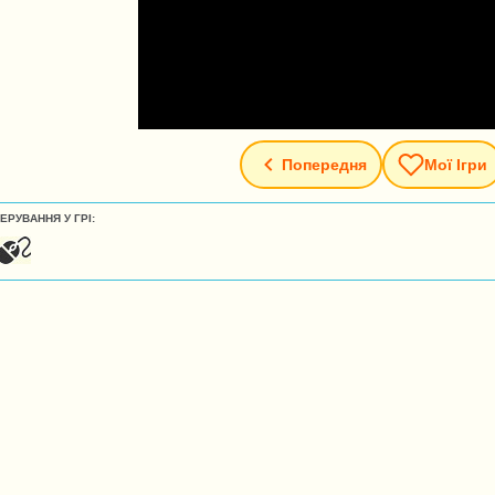
Попередня
Мої Ігри
ЕРУВАННЯ У ГРІ: