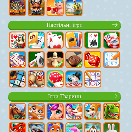
Настільні ігри
Ігри Тварини