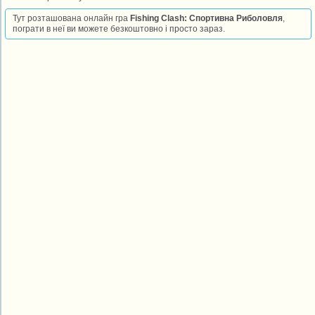
Тут розташована онлайн гра
Fishing Clash: Спортивна Риболовля
,
пограти в неї ви можете безкоштовно і просто зараз.