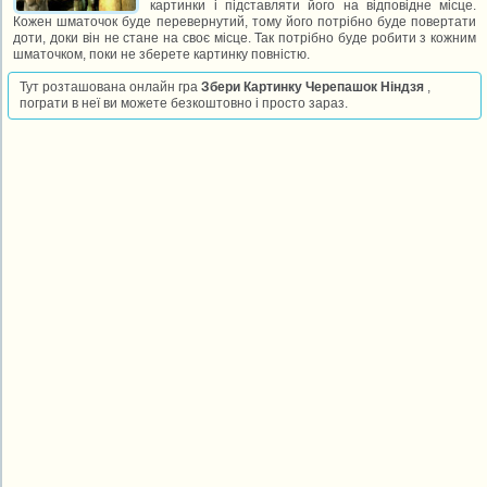
картинки і підставляти його на відповідне місце.
Кожен шматочок буде перевернутий, тому його потрібно буде повертати
доти, доки він не стане на своє місце. Так потрібно буде робити з кожним
шматочком, поки не зберете картинку повністю.
Тут розташована онлайн гра
Збери Картинку Черепашок Ніндзя
,
пограти в неї ви можете безкоштовно і просто зараз.