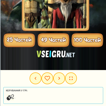
КЕРУВАННЯ У ГРІ:
.