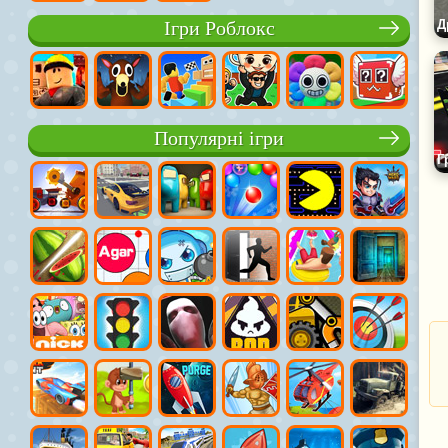
Ігри Роблокс
Популярні ігри