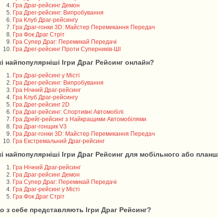
Гра Драг-рейсинг Демон
Гра Дрег-рейсинг: Випробування
Гра Клуб Драг-рейсингу
Гра Драг-гонки 3D: Майстер Перемикання Передач
Гра Фок Драг Стріт
Гра Супер Драг: Перемикай Передачі
Гра Дрег-рейсинг Проти Суперників-ШІ
кі найпопулярніші Ігри Драг Рейсинг онлайн?
Гра Драг-рейсинг у Місті
Гра Дрег-рейсинг: Випробування
Гра Нічний Драг-рейсинг
Гра Клуб Драг-рейсингу
Гра Дрег-рейсинг 2D
Гра Драг-рейсинг: Спортивні Автомобілі
Гра Дрейг-рейсинг з Найкращими Автомобілями
Гра Драг-гонщик V3
Гра Драг-гонки 3D: Майстер Перемикання Передач
Гра Екстремальний Драг-рейсинг
кі найпопулярніші Ігри Драг Рейсинг для мобільного або план
Гра Нічний Драг-рейсинг
Гра Драг-рейсинг Демон
Гра Супер Драг: Перемикай Передачі
Гра Драг-рейсинг у Місті
Гра Фок Драг Стріт
о з себе представляють Ігри Драг Рейсинг?