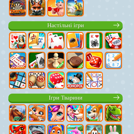
Настільні ігри
Ігри Тварини