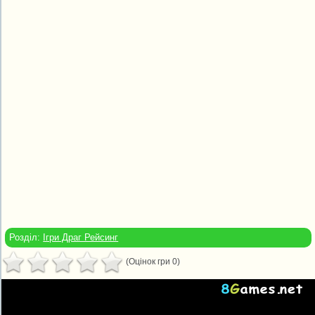
Розділ:
Ігри Драг Рейсинг
(Оцінок гри 0)