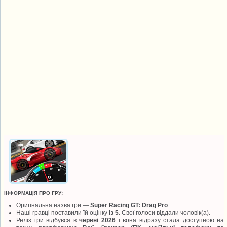
ІНФОРМАЦІЯ ПРО ГРУ:
Оригінальна назва гри —
Super Racing GT: Drag Pro
.
Наші гравці поставили їй оцінку
із 5
. Свої голоси віддали
чоловік(а).
Реліз гри відбувся в
червні 2026
і вона відразу стала доступною на