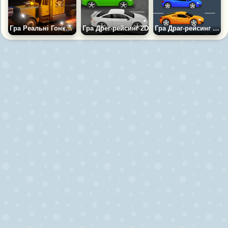
Гра Реальні Гонки по Прямій
Гра Дрег-рейсинг 2D
Гра Драг-рейсинг по Прямій