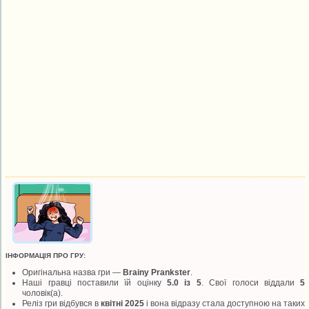
ІНФОРМАЦІЯ ПРО ГРУ:
Оригінальна назва гри —
Brainy Prankster
.
Наші гравці поставили їй оцінку
5.0 із 5
. Свої голоси віддали
5
чоловік(а).
Реліз гри відбувся в
квітні 2025
і вона відразу стала доступною на таких