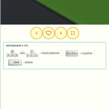
КЕРУВАННЯ У ГРІ:
або
- пересування
- стрибок
- ривок