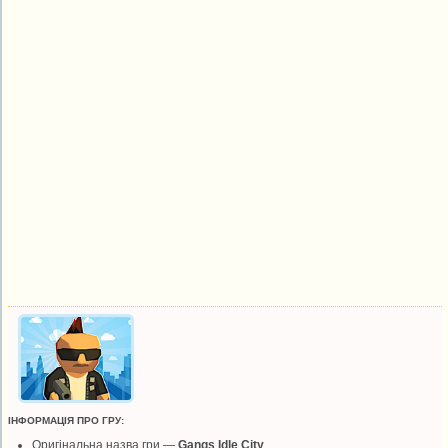
ІНФОРМАЦІЯ ПРО ГРУ:
Оригінальна назва гри —
Gangs Idle City
.