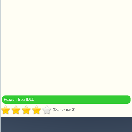
Розділ:
Ігри IDLE
(Оцінок гри 2)