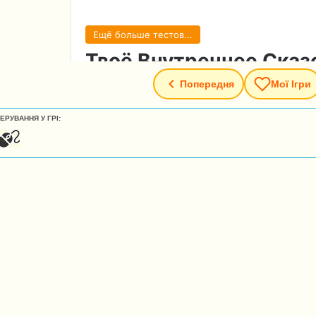
Попередня
Мої Ігри
ЕРУВАННЯ У ГРІ: