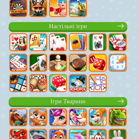
Настільні ігри
Ігри Тварини