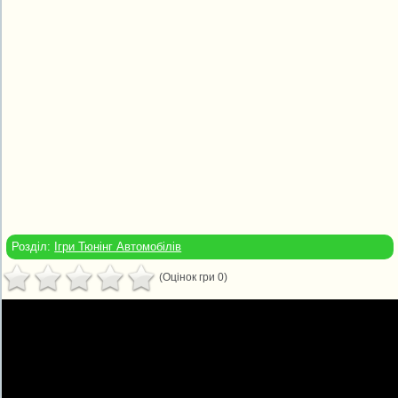
Розділ:
Ігри Тюнінг Автомобілів
(Оцінок гри 0)