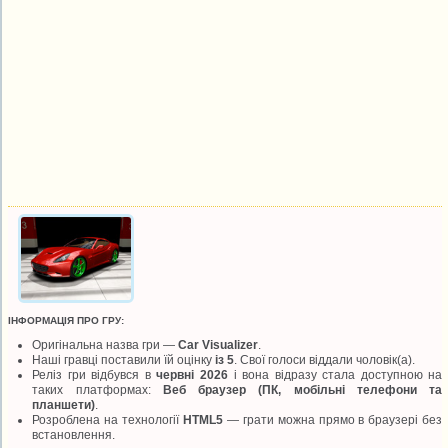
ІНФОРМАЦІЯ ПРО ГРУ:
Оригінальна назва гри —
Car Visualizer
.
Наші гравці поставили їй оцінку
із 5
. Свої голоси віддали
чоловік(а).
Реліз гри відбувся в
червні 2026
і вона відразу стала доступною на
таких платформах:
Веб браузер (ПК, мобільні телефони та
планшети)
.
Розроблена на технології
HTML5
— грати можна прямо в браузері без
встановлення.