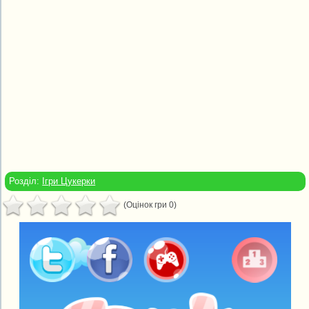
Розділ:
Ігри Цукерки
(Оцінок гри 0)