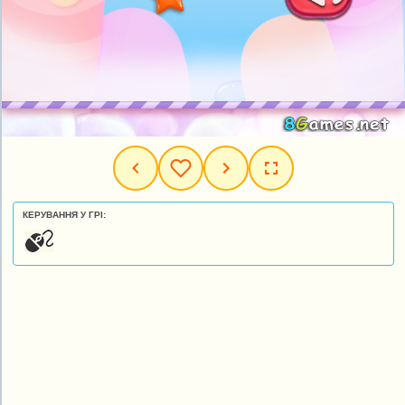
КЕРУВАННЯ У ГРІ: