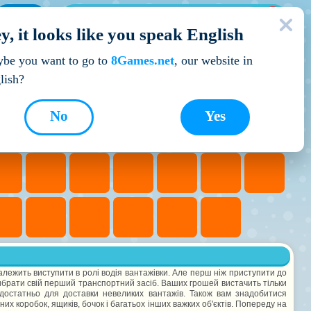
МОЇ ІГРИ
y, it looks like you speak English
Кращі ігри
be you want to go to
8Games.net
, our website in
lish?
No
Yes
належить виступити в ролі водія вантажівки. Але перш ніж приступити до
ибрати свій перший транспортний засіб. Ваших грошей вистачить тільки
 достатньо для доставки невеликих вантажів. Також вам знадобитися
их коробок, ящиків, бочок і багатьох інших важких об'єктів. Попереду на