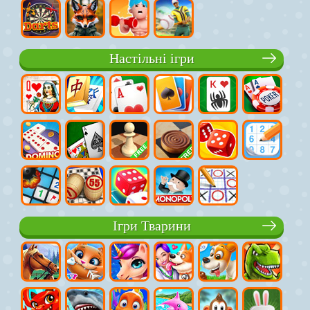
Настільні ігри
Ігри Тварини