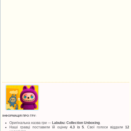
ІНФОРМАЦІЯ ПРО ГРУ:
Оригінальна назва гри —
Labubu: Collection Unboxing
.
Наші гравці поставили їй оцінку
4.3 із 5
. Свої голоси віддали
12