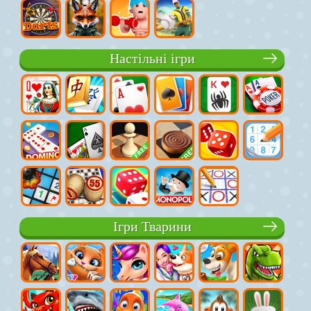
Настільні ігри
Ігри Тварини