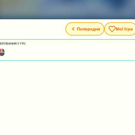
Попередня
Мої Ігри
ЕРУВАННЯ У ГРІ: