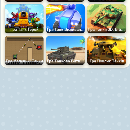
Гра Танк Герой
Гра Танк Виживання: Шахтар
Гра Танки 3D: Війна за Виживання
Гра Маленькі Танки
Гра Танкова Битва: Війна в Пустелі
Гра Поклик Танків