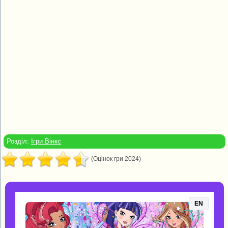
Розділ:
Ігри Вінкс
(Оцінок гри 2024)