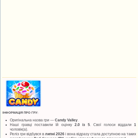
ІНФОРМАЦІЯ ПРО ГРУ:
Оригінальна назва гри —
Candy Valley
.
Наші гравці поставили їй оцінку
2.0 із 5
. Свої голоси віддали
1
чоловік(а).
Реліз гри відбувся в
липні 2026
і вона відразу стала доступною на таких