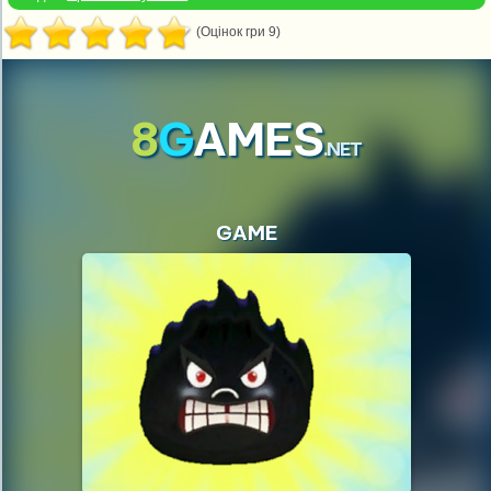
(Оцінок гри 9)