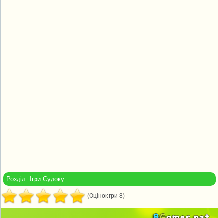
Розділ:
Ігри Судоку
(Оцінок гри 8)